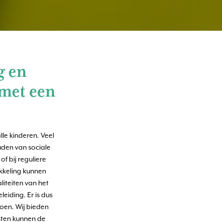
g en
 met een
le kinderen. Veel
den van sociale
of bij reguliere
ikkeling kunnen
iteiten van het
eiding. Er is dus
oen. Wij bieden
sten kunnen de