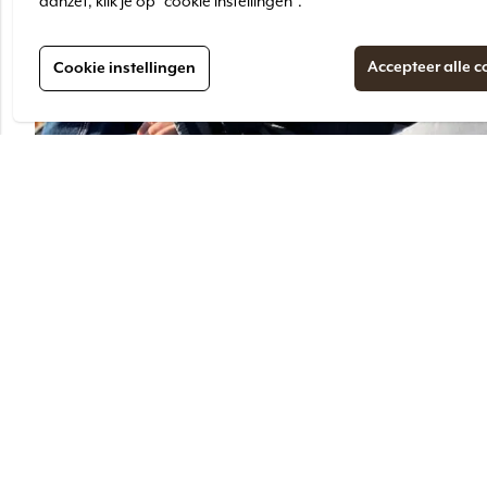
aanzet, klik je op “cookie instellingen”.
Accepteer alle c
Cookie instellingen